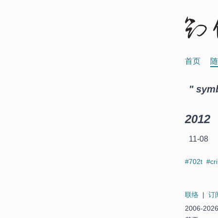
首页
随
" sym
2012
11-08
#702t
#cr
联络
|
订
2006-202