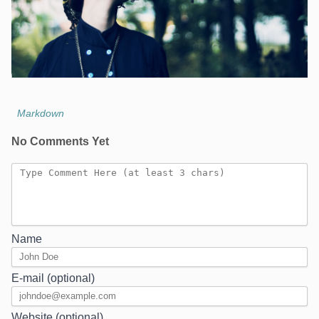
Markdown
No Comments Yet
Name
E-mail (optional)
Website (optional)