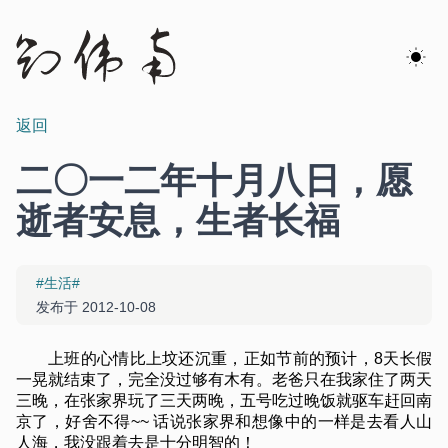
返回
二〇一二年十月八日，愿
逝者安息，生者长福
#生活#
发布于 2012-10-08
上班的心情比上坟还沉重，正如节前的预计，8天长假
一晃就结束了，完全没过够有木有。老爸只在我家住了两天
三晚，在张家界玩了三天两晚，五号吃过晚饭就驱车赶回南
京了，好舍不得~~ 话说张家界和想像中的一样是去看人山
人海，我没跟着去是十分明智的！